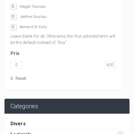
Magali Goursau
Jérôme Goursau
Bernard St-Guily
Leave blank for all. Otherwise, the first selected term will
be the default instead of "Any".
Prix
Categories
Divers