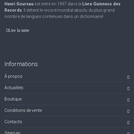
Henri Goursau
est entré en 1997 dans le
Livre Guinness des
Records
. Il détient le record mondial absolu du plus grand
nombre de langues contenues dans un dictionnaire!
Lire la suite
Informations
À propos
Actualités
Boutique
Conditions de vente
Contacts
Sitemap