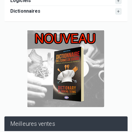
Logiciels
Dictionnaires
Meilleures ventes