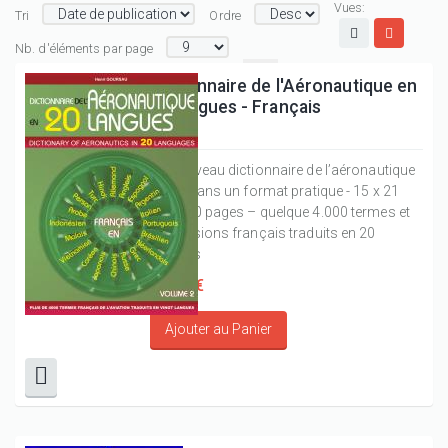
Vues:
Tri
Ordre
Nb. d'éléments par page
Dictionnaire de l'Aéronautique en
20 langues - Français
Ce nouveau dictionnaire de l’aéronautique
réunit dans un format pratique - 15 x 21
cm, 480 pages – quelque 4.000 termes et
expressions français traduits en 20
langues
40,00 €