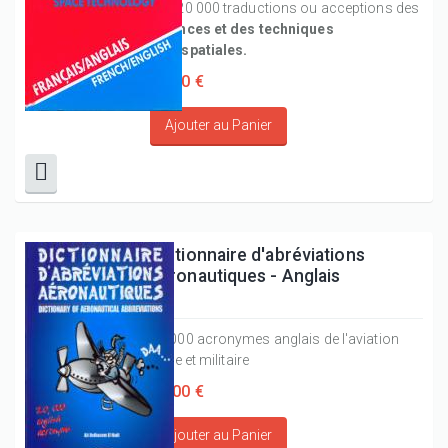
de 120 000 traductions ou acceptions des
sciences et des techniques
aérospatiales.
50,00 €
Dictionnaire d'abréviations
aéronautiques - Anglais
20 000 acronymes anglais de l'aviation
civile et militaire
25,00 €