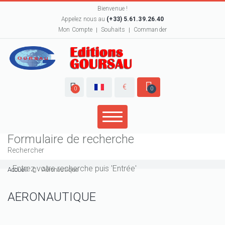
Bienvenue !
Appelez nous au
(+33) 5.61.39.26.40
Mon Compte
Souhaits
Commander
€
0
0
Formulaire de recherche
Rechercher
Accueil
Aéronautique
AÉRONAUTIQUE