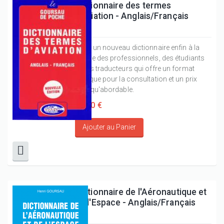
Dictionnaire des termes
d'aviation - Anglais/Français
Voici un nouveau dictionnaire enfin à la
portée des professionnels, des étudiants
et des traducteurs qui offre un format
pratique pour la consultation et un prix
plus qu'abordable.
30,00 €
Dictionnaire de l'Aéronautique et
de l'Espace - Anglais/Français