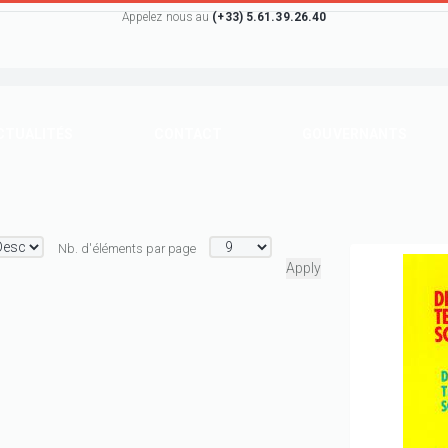
Appelez nous au
(+33) 5.61.39.26.40
CTUALITÉS
CONTACT
GOUVERNANTS
Nb. d'éléments par page