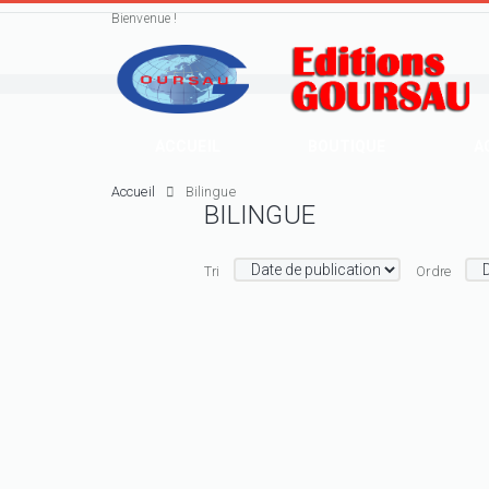
Bienvenue !
ACCUEIL
BOUTIQUE
A
Accueil
Bilingue
BILINGUE
Tri
Ordre