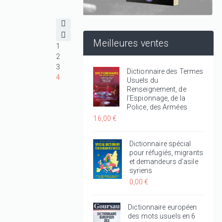
Meilleures ventes
1
2
3
Dictionnaire des Termes
4
Usuels du
Renseignement, de
l’Espionnage, de la
Police, des Armées
16,00 €
Dictionnaire spécial
pour réfugiés, migrants
et demandeurs d’asile
syriens
0,00 €
Dictionnaire européen
des mots usuels en 6