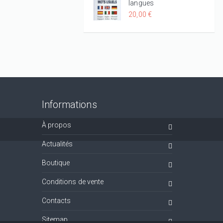
langues
20,00 €
Informations
À propos
Actualités
Boutique
Conditions de vente
Contacts
Sitemap