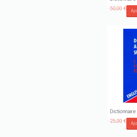
50,00 €
25,00 €