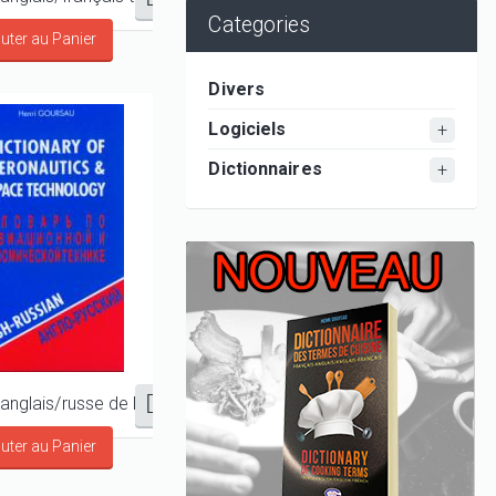
Categories
Divers
Logiciels
Dictionnaires
Dictionnaire anglais/russe de l'Aéronautique et de l'Espace