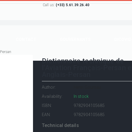
Call us:
(+33) 5.61.39.26.40
CONTACT
GOUVERNANTS
DICOVID
-Persan
Dictionnaire technique de
l’Aviation Français-Persan e
Anglais-Persan
Author:
Henri Goursau
Availability:
In stock
ISBN:
9782904105685
EAN:
9782904105685
Technical details