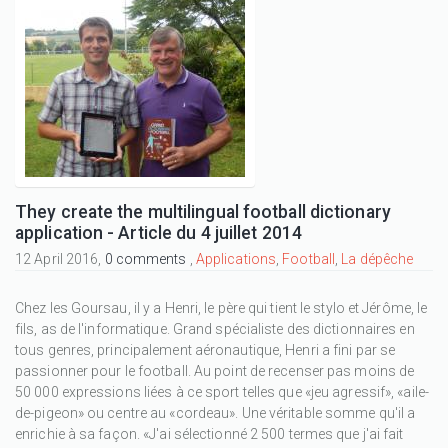
They create the multilingual football dictionary
application - Article du 4 juillet 2014
12 April 2016,
0 comments
,
Applications
,
Football
,
La dépêche
Chez les Goursau, il y a Henri, le père qui tient le stylo et Jérôme, le
fils, as de l'informatique. Grand spécialiste des dictionnaires en
tous genres, principalement aéronautique, Henri a fini par se
passionner pour le football. Au point de recenser pas moins de
50 000 expressions liées à ce sport telles que «jeu agressif», «aile-
de-pigeon» ou centre au «cordeau». Une véritable somme qu'il a
enrichie à sa façon. «J'ai sélectionné 2 500 termes que j'ai fait