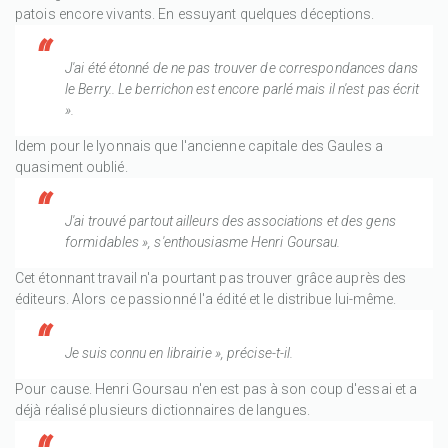
patois encore vivants. En essuyant quelques déceptions.
J'ai été étonné de ne pas trouver de correspondances dans
le Berry.. Le berrichon est encore parlé mais il n'est pas écrit
».
Idem pour le lyonnais que l'ancienne capitale des Gaules a
quasiment oublié.
J'ai trouvé partout ailleurs des associations et des gens
formidables », s'enthousiasme Henri Goursau.
Cet étonnant travail n'a pourtant pas trouver grâce auprès des
éditeurs. Alors ce passionné l'a édité et le distribue lui-même.
Je suis connu en librairie », précise-t-il.
Pour cause. Henri Goursau n'en est pas à son coup d'essai et a
déjà réalisé plusieurs dictionnaires de langues.