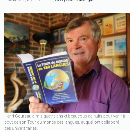
Henri Goursau a mis quatre ans et beaucoup de nuits pour venir à
bout de son Tour du monde des langues, auquel ont collaboré
des universitaires.