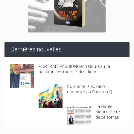
Dernières nouvelles
PORTRAIT PASSIONHenri Goursau, la
passion des mots et des dicos
Solidarité : Ласкаво
просимо до Франції (*)
La Haute
Bigorre, terre
de célébrités