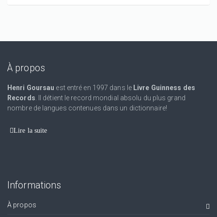
À propos
Henri Goursau
est entré en 1997 dans le
Livre Guinness des
Records
. Il détient le record mondial absolu du plus grand
nombre de langues contenues dans un dictionnaire!
Lire la suite
Informations
À propos