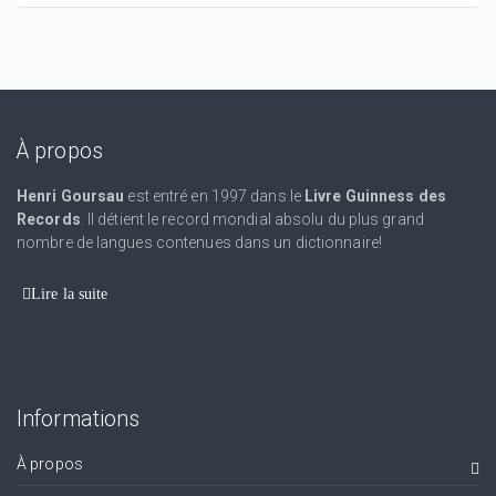
À propos
Henri Goursau
est entré en 1997 dans le
Livre Guinness des
Records
. Il détient le record mondial absolu du plus grand
nombre de langues contenues dans un dictionnaire!
Lire la suite
Informations
À propos