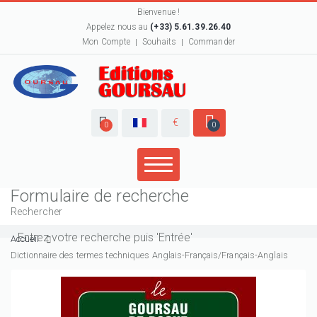
Bienvenue !
Appelez nous au
(+33) 5.61.39.26.40
Mon Compte
Souhaits
Commander
€
0
0
Formulaire de recherche
Rechercher
Accueil
Dictionnaire des termes techniques Anglais-Français/Français-Anglais