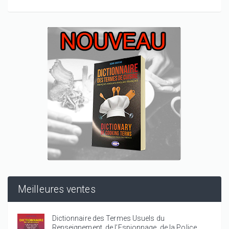
Meilleures ventes
Dictionnaire des Termes Usuels du
Renseignement, de l’Espionnage, de la Police,