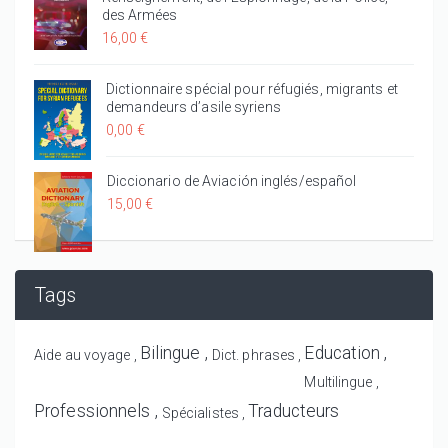
des Armées
16,00 €
Dictionnaire spécial pour réfugiés, migrants et
demandeurs d’asile syriens
0,00 €
Diccionario de Aviación inglés/español
15,00 €
Tags
Bilingue
Education
Aide au voyage
Dict. phrases
Multilingue
Professionnels
Traducteurs
Spécialistes