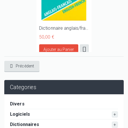
Dictionnaire anglais/français technique et scientifique
50,00 €
Précédent
Categories
Divers
Logiciels
Dictionnaires