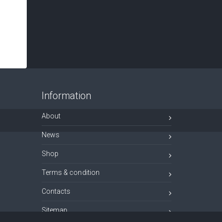
Information
About
News
Shop
Terms & condition
Contacts
Sitemap