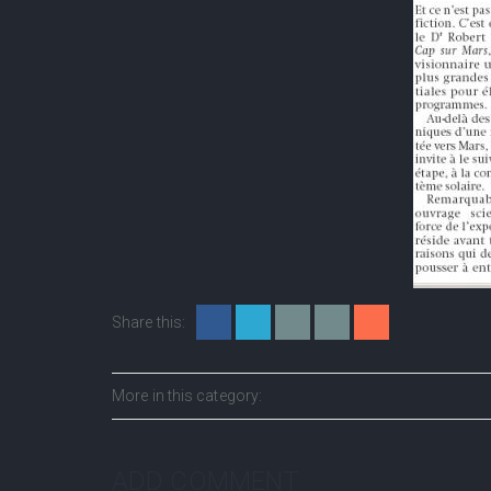
Share this:
More in this category:
ADD COMMENT