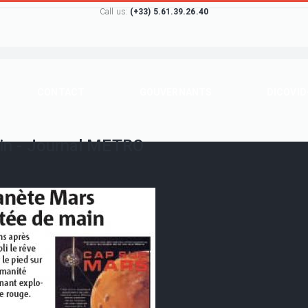
Call us:
(+33) 5.61.39.26.40
CONTACT
GOUVERNANTS
DICOVID
ain - Journal METRO