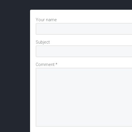
Your name
Subject
Comment
*