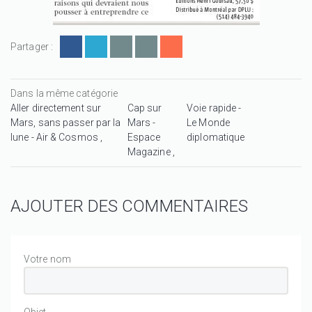
Partager :
Dans la même catégorie
Aller directement sur
Cap sur
Voie rapide -
Mars, sans passer par la
Mars -
Le Monde
lune - Air & Cosmos
Espace
diplomatique
Magazine
AJOUTER DES COMMENTAIRES
Votre nom