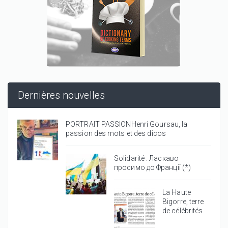
Dernières nouvelles
PORTRAIT PASSIONHenri Goursau, la
passion des mots et des dicos
Solidarité : Ласкаво
просимо до Франції (*)
La Haute
Bigorre, terre
de célébrités