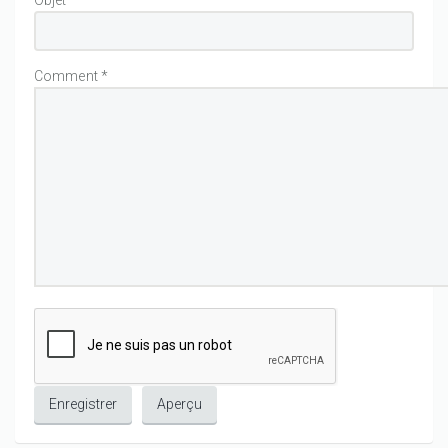
Objet
Comment
*