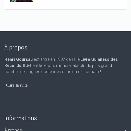
À propos
Henri Goursau
est entré en 1997 dans le
Livre Guinness des
Records
. Il détient le record mondial absolu du plus grand
nombre de langues contenues dans un dictionnaire!
Lire la suite
Informations
À propos