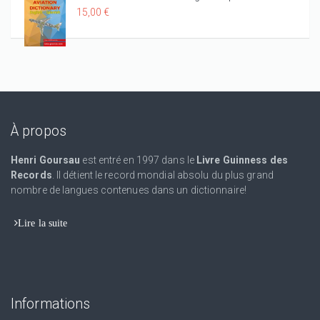
15,00 €
À propos
Henri Goursau
est entré en 1997 dans le
Livre Guinness des
Records
. Il détient le record mondial absolu du plus grand
nombre de langues contenues dans un dictionnaire!
Lire la suite
Informations