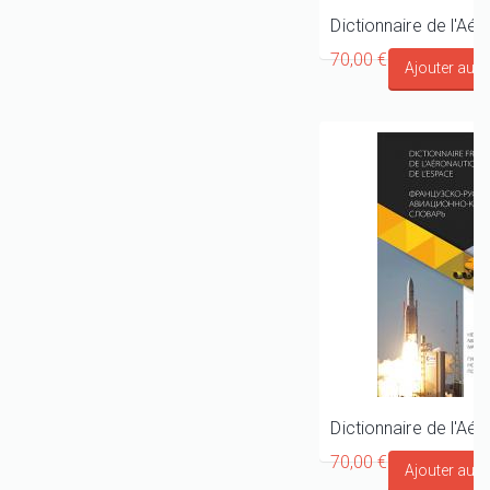
70,00 €
70,00 €