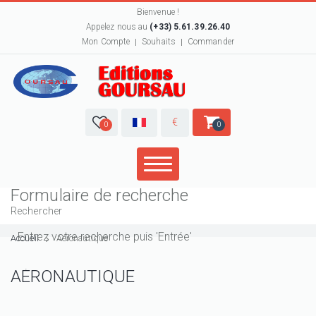
Bienvenue !
Appelez nous au
(+33) 5.61.39.26.40
Mon Compte
Souhaits
Commander
€
0
0
Formulaire de recherche
Rechercher
Accueil
Aéronautique
AÉRONAUTIQUE