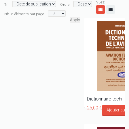
Vues:
Tri
Ordre
Nb. d'éléments par page
25,00 €