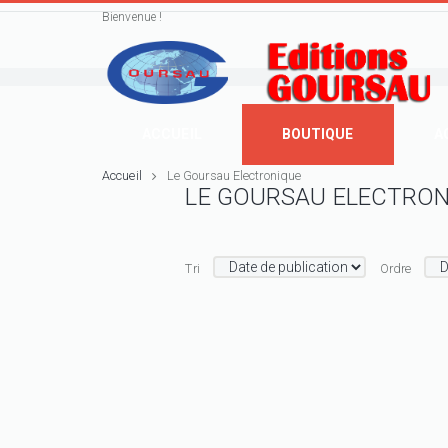
Bienvenue !
ACCUEIL
BOUTIQUE
A
Accueil
Le Goursau Electronique
LE GOURSAU ELECTRO
Tri
Ordre