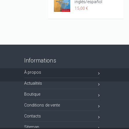
inglés/español
15,00 €
Informations
À propos
Actualités
Boutique
Conditions de vente
Contacts
Sitemap