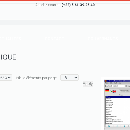
Appelez nous au
(+33) 5.61.39.26.40
CTUALITÉS
CONTACT
GOUVERNANTS
NIQUE
Nb. d'éléments par page