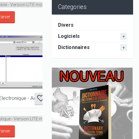
Categories
Divers
Logiciels
Dictionnaires
Le Goursau Electronique - Aéronautique