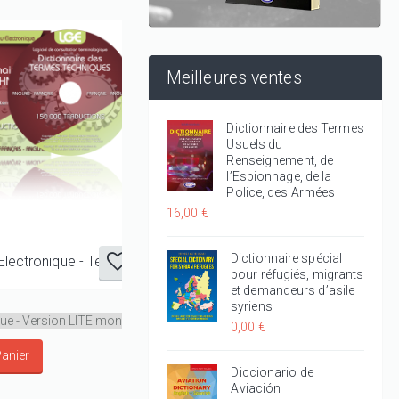
Meilleures ventes
Dictionnaire des Termes
Usuels du
Renseignement, de
l’Espionnage, de la
Police, des Armées
16,00 €
Dictionnaire spécial
Le Goursau Electronique - Technique
pour réfugiés, migrants
et demandeurs d’asile
syriens
0,00 €
Diccionario de
Aviación