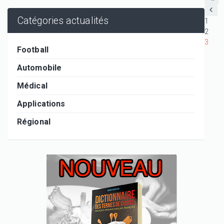
Catégories actualités
1
2
3
Football
Automobile
Médical
Applications
Régional