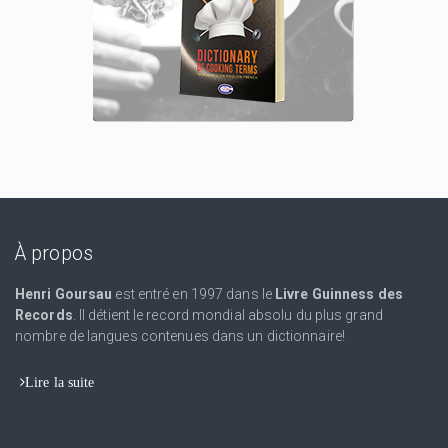
À propos
Henri Goursau
est entré en 1997 dans le
Livre Guinness des
Records
. Il détient le record mondial absolu du plus grand
nombre de langues contenues dans un dictionnaire!
Lire la suite