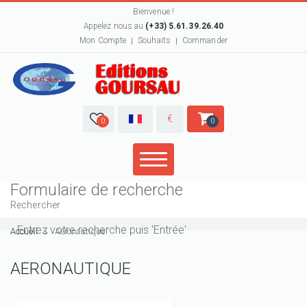
Bienvenue !
Appelez nous au
(+33) 5.61.39.26.40
Mon Compte
Souhaits
Commander
€
0
0
Formulaire de recherche
Rechercher
Accueil
Aéronautique
AÉRONAUTIQUE