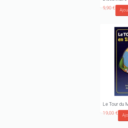
9,90 €
19,00 €