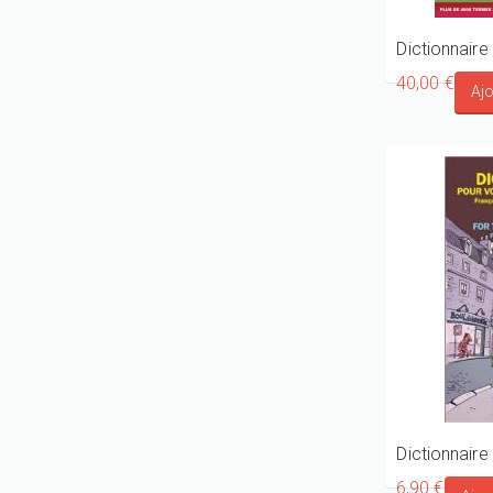
40,00 €
6,90 €