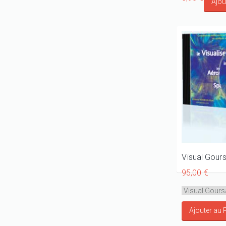
Visual Gour
95,00 €