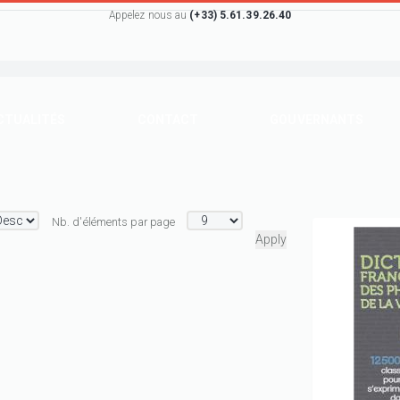
Appelez nous au
(+33) 5.61.39.26.40
CTUALITÉS
CONTACT
GOUVERNANTS
Nb. d'éléments par page