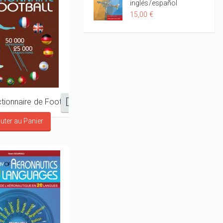
inglés/español
15,00 €
tionnaire de Football