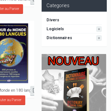
Categories
Divers
Logiciels
Dictionnaires
Le Tour du Monde en 180 langues - 200 phrases usuelles en 180 langues