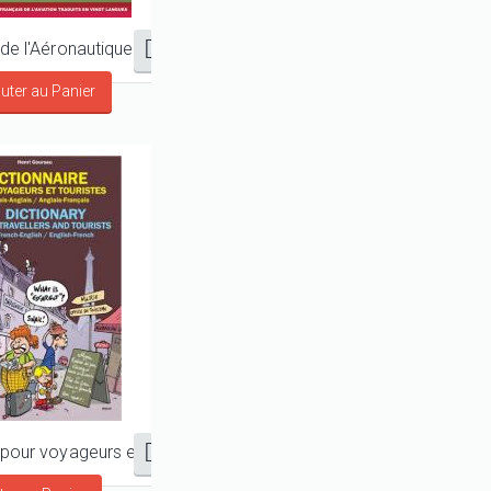
Dictionnaire de l'Aéronautique en 20 langues - Français
Dictionnaire pour voyageurs et touristes - Français/Anglais