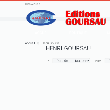
Bienvenue !
ACCUEIL
BOUTIQUE
A
Accueil
Henri Goursau
HENRI GOURSAU
Tri
Ordre