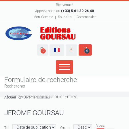
Bienvenue !
Appelez nous au
(+33) 5.61.39.26.40
Mon Compte
Souhaits
Commander
€
0
0
Formulaire de recherche
Rechercher
Accueil
Jérôme Goursau
JÉRÔME GOURSAU
Vues:
Tri
Ordre