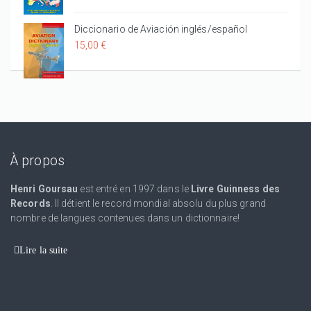
Diccionario de Aviación inglés/español
15,00 €
À propos
Henri Goursau
est entré en 1997 dans le
Livre Guinness des
Records
. Il détient le record mondial absolu du plus grand
nombre de langues contenues dans un dictionnaire!
Lire la suite