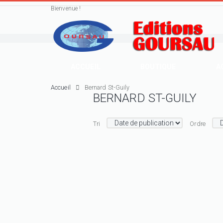
Bienvenue !
ACCUEIL
BOUTIQUE
A
Accueil
Bernard St-Guily
BERNARD ST-GUILY
Tri
Ordre