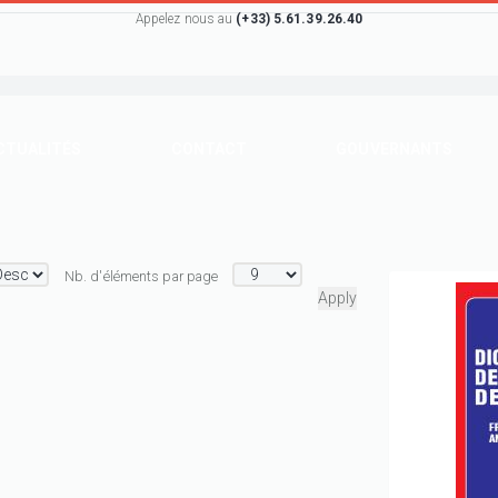
Appelez nous au
(+33) 5.61.39.26.40
CTUALITÉS
CONTACT
GOUVERNANTS
Nb. d'éléments par page