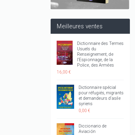
Meilleures ventes
Dictionnaire des Termes
Usuels du
Renseignement, de
l’Espionnage, de la
Police, des Armées
16,00 €
Dictionnaire spécial
pour réfugiés, migrants
et demandeurs d’asile
syriens
0,00 €
Diccionario de
Aviación