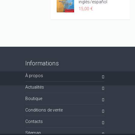
inglés/español
15,00 €
Informations
À propos
Actualités
Boutique
Conditions de vente
Contacts
Sitemap