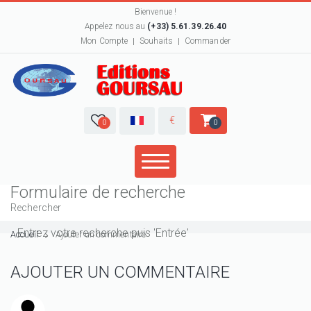
Bienvenue !
Appelez nous au
(+33) 5.61.39.26.40
Mon Compte
Souhaits
Commander
€
0
0
Formulaire de recherche
Rechercher
Accueil
Ajouter un commentaire
AJOUTER UN COMMENTAIRE