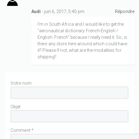
Audi
- juin 6, 2017, 5:40 pm
Répondre
I'm in South Africa and I would like to get the
"aeronautical dictionary French-English /
English- French" because I really need it. So, is
there any store here around which could have
it? Please If not, what are the modalities for
shipping?
Votre nom
Objet
Comment
*