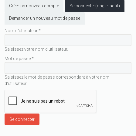
Créer un nouveau compte
Se connecter
(onglet actif)
Demander un nouveau mot de passe
Nom d'utilisateur
*
Saisissez votre nom d'utilisateur.
Mot de passe
*
Saisissez le mot de passe correspondant à votre nom
d'utilisateur.