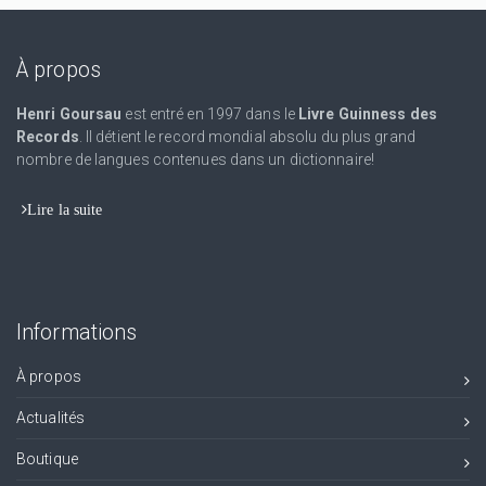
À propos
Henri Goursau
est entré en 1997 dans le
Livre Guinness des
Records
. Il détient le record mondial absolu du plus grand
nombre de langues contenues dans un dictionnaire!
Lire la suite
Informations
À propos
Actualités
Boutique