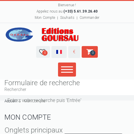
Bienvenue !
Appelez nous au
(+33) 5.61.39.26.40
Mon Compte
Souhaits
Commander
€
0
0
Formulaire de recherche
Rechercher
Accueil
Mon Compte
MON COMPTE
Onglets principaux